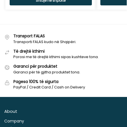
Shtoje në shportë
Transport FALAS
Transporti FALAS kudo në Shqipëri.
Të drejtë kthimi
Porosi me të drejtë kthimi sipas kushteve tona.
Garanci për produktet
Garanci për të gjitha produktet tona.
Pagesa 100% të sigurta
PayPal / Credit Card / Cash on Delivery
About
Company