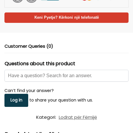
Keni Pyetje? Kërkoni një telefonatë
Customer Queries (0)
Questions about this product
Can’t find your answer?
Log in
to share your question with us.
Kategori:
Lodrat për Fëmijë